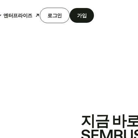
엔터프라이즈
로그인
가입
지금 바
SEMRU