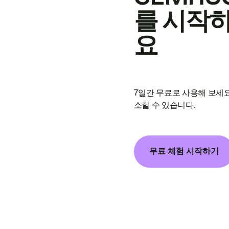
를 시작
요
7일간 무료로 사용해 보세요
소할 수 있습니다.
무료 체험 시작하기