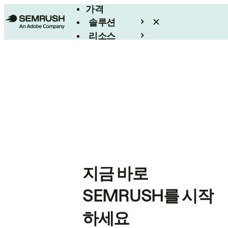
가격
솔루션
리소스
엔터프라이즈
지금 바로
SEMRUSH를 시작
하세요