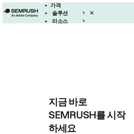
가격
솔루션
리소스
엔터프라이즈
지금 바로
SEMRUSH를 시작
하세요