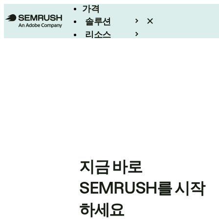
가격
솔루션
리소스
엔터프라이즈
지금 바로
SEMRUSH를 시작
하세요