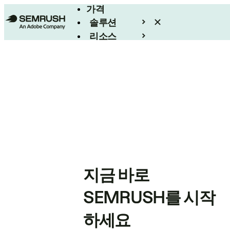
가격
솔루션
리소스
엔터프라이즈
지금 바로
SEMRUSH를 시작
하세요