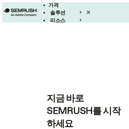
가격
솔루션
리소스
엔터프라이즈
지금 바로
SEMRUSH를 시작
하세요