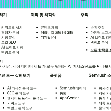
하기
제작 및 최적화
추적
키워드 리서치
콘텐츠 제작
순위 추적
경쟁자 분석
테크니컬 Site Health
마케팅 보고
시장 분석
디지털 PR
AI 브랜드 감
로컬 SEO
백링크 분석
AI 브랜드 감정
모든 항목을 
백링크 분석
하기
가시성, 시장 데이터 세트가 모두 탑재된 AI 어시스턴트를 만나보
무료 도구 살펴보기
플랫폼
Semrush 
AI 가시성 분석 도구
Semrush 데이터
회사 정
SEO 분석 도구
통합
지원 가
웹사이트 트래픽 분석 도구
App Center
통계 자
키워드 도구
제휴 프
백링크 분석 도구
문의하