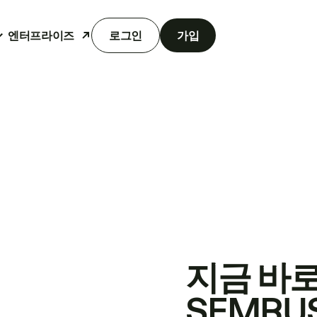
엔터프라이즈
로그인
가입
지금 바
SEMRU