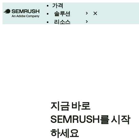
가격
솔루션
리소스
엔터프라이즈
지금 바로
SEMRUSH를 시작
하세요