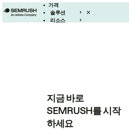
가격
솔루션
리소스
엔터프라이즈
지금 바로
SEMRUSH를 시작
하세요