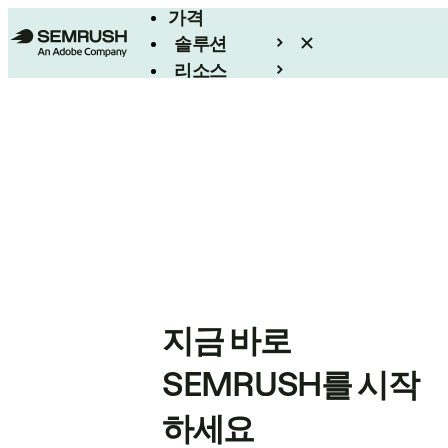
가격
솔루션
리소스
엔터프라이즈
지금 바로
SEMRUSH를 시작
하세요