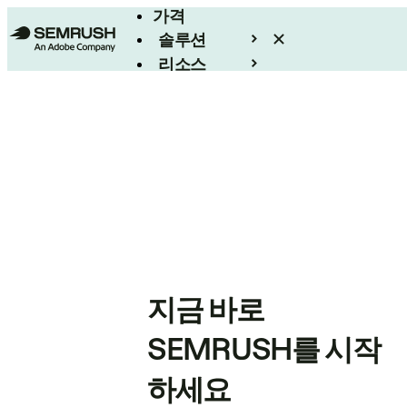
가격
솔루션
리소스
엔터프라이즈
지금 바로
SEMRUSH를 시작
하세요