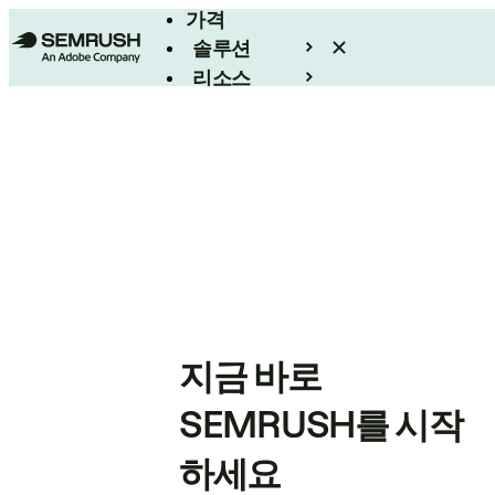
가격
솔루션
리소스
엔터프라이즈
지금 바로
SEMRUSH를 시작
하세요