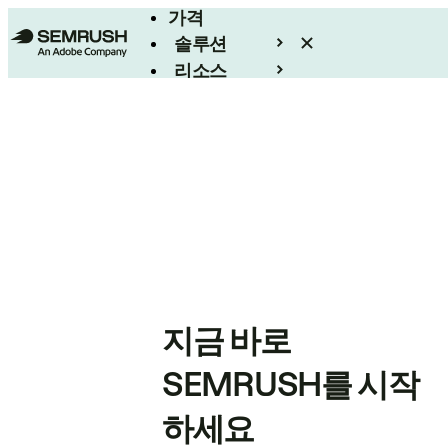
가격
솔루션
리소스
엔터프라이즈
지금 바로
SEMRUSH를 시작
하세요