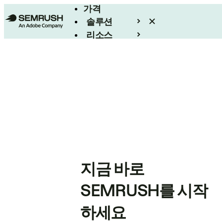
가격
솔루션
리소스
엔터프라이즈
지금 바로
SEMRUSH를 시작
하세요