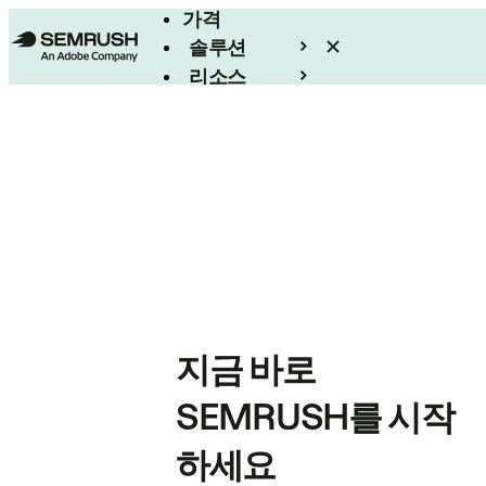
가격
솔루션
리소스
엔터프라이즈
지금 바로
SEMRUSH를 시작
하세요