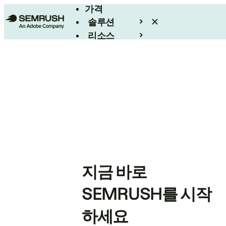
가격
솔루션
리소스
엔터프라이즈
지금 바로
SEMRUSH를 시작
하세요