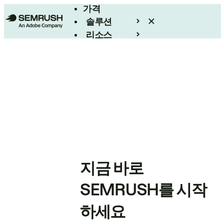
가격
솔루션
리소스
엔터프라이즈
지금 바로
SEMRUSH를 시작
하세요