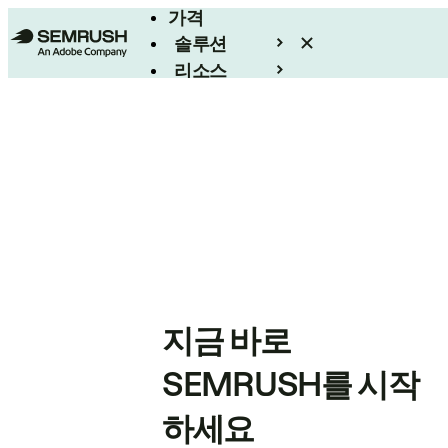
가격
솔루션
리소스
엔터프라이즈
지금 바로
SEMRUSH를 시작
하세요