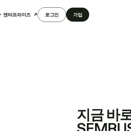
엔터프라이즈
로그인
가입
지금 바
SEMRU