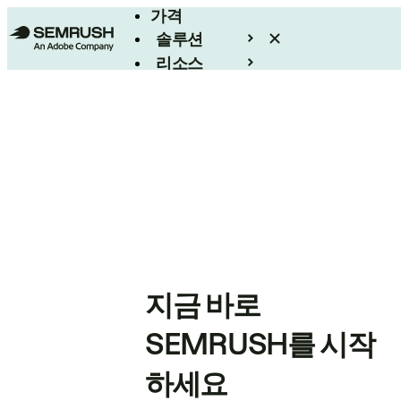
가격
솔루션
리소스
엔터프라이즈
지금 바로
SEMRUSH를 시작
하세요