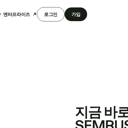
엔터프라이즈
로그인
가입
지금 바
SEMRU