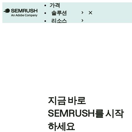
가격
솔루션
리소스
엔터프라이즈
지금 바로
SEMRUSH를 시작
하세요