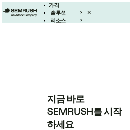
가격
솔루션
리소스
엔터프라이즈
지금 바로
SEMRUSH를 시작
하세요