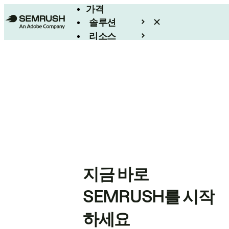
가격
솔루션
리소스
엔터프라이즈
지금 바로
SEMRUSH를 시작
하세요