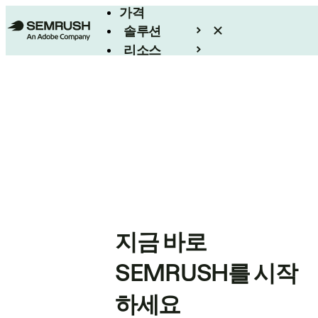
가격
솔루션
리소스
엔터프라이즈
지금 바로
SEMRUSH를 시작
하세요