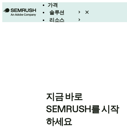
가격
솔루션
리소스
엔터프라이즈
지금 바로
SEMRUSH를 시작
하세요