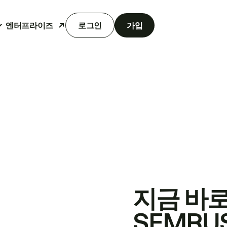
엔터프라이즈
로그인
가입
지금 바
SEMRU