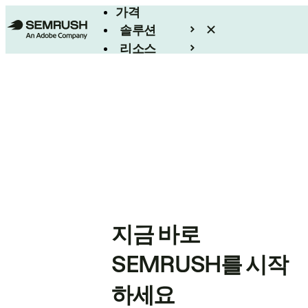
가격
솔루션
리소스
엔터프라이즈
지금 바로
SEMRUSH를 시작
하세요