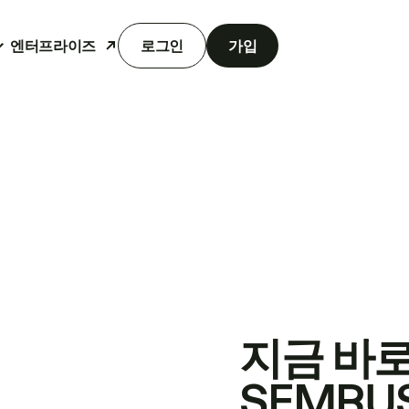
엔터프라이즈
로그인
가입
지금 바
SEMRU