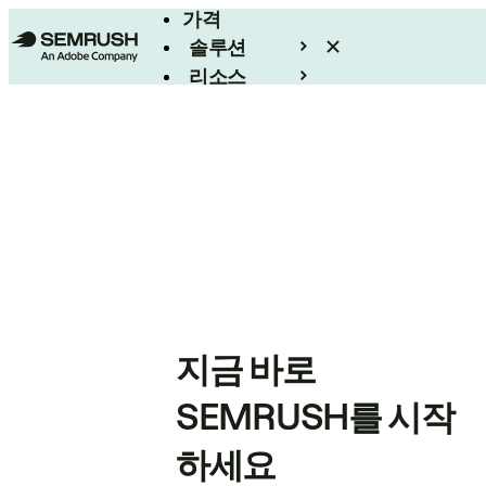
가격
솔루션
리소스
엔터프라이즈
지금 바로
SEMRUSH를 시작
하세요