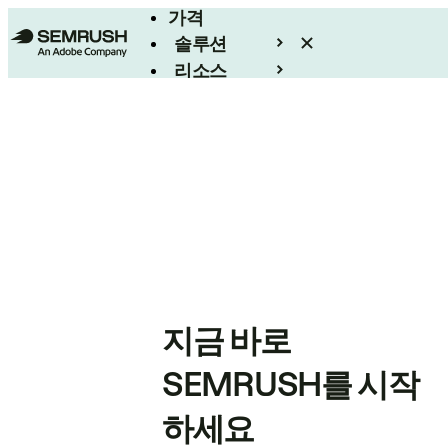
가격
솔루션
리소스
엔터프라이즈
지금 바로
SEMRUSH를 시작
하세요