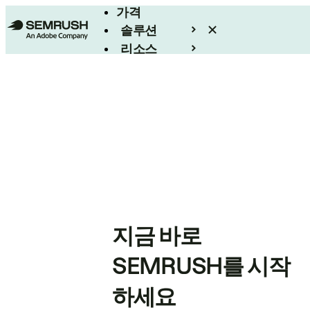
가격
솔루션
리소스
엔터프라이즈
지금 바로
SEMRUSH를 시작
하세요