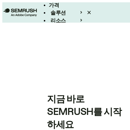
가격
솔루션
리소스
엔터프라이즈
지금 바로
SEMRUSH를 시작
하세요