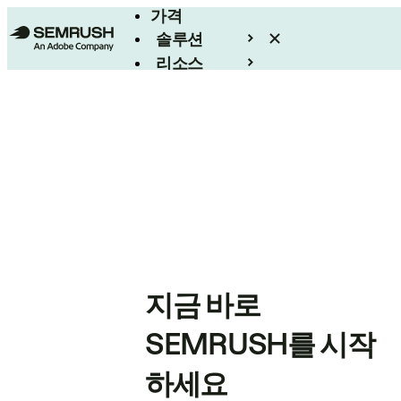
가격
솔루션
리소스
엔터프라이즈
지금 바로
SEMRUSH를 시작
하세요