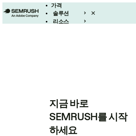
가격
솔루션
리소스
엔터프라이즈
지금 바로
SEMRUSH를 시작
하세요