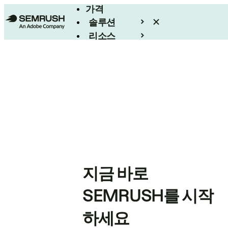
가격
솔루션
리소스
엔터프라이즈
지금 바로
SEMRUSH를 시작
하세요