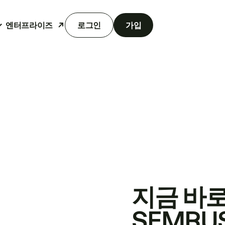
엔터프라이즈
로그인
가입
지금 바
SEMRU