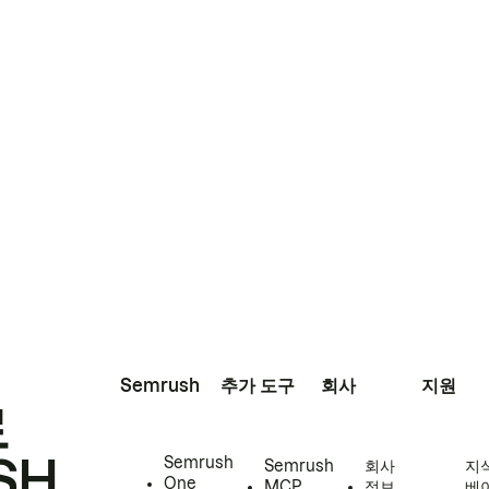
Semrush
추가 도구
회사
지원
로
SH
Semrush
Semrush
회사
지
One
MCP
정보
베