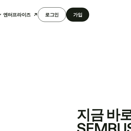
엔터프라이즈
로그인
가입
지금 바
SEMRU