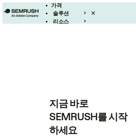
가격
솔루션
리소스
엔터프라이즈
지금 바로
SEMRUSH를 시작
하세요