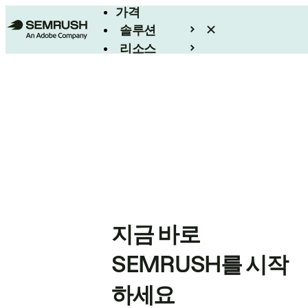
가격
솔루션
리소스
엔터프라이즈
지금 바로
SEMRUSH를 시작
하세요