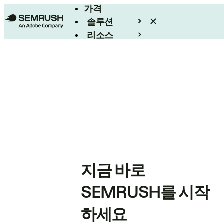
가격
솔루션
리소스
엔터프라이즈
지금 바로
SEMRUSH를 시작
하세요