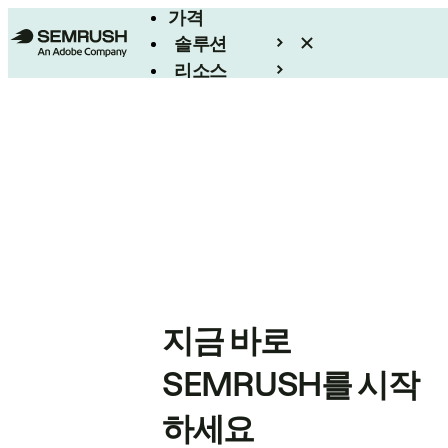
가격
솔루션
리소스
엔터프라이즈
지금 바로
SEMRUSH를 시작
하세요