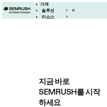
가격
솔루션
리소스
엔터프라이즈
지금 바로
SEMRUSH를 시작
하세요