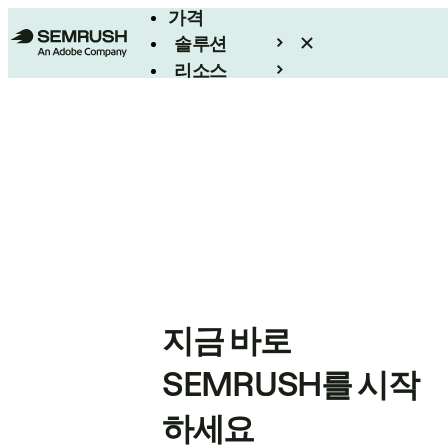
가격
솔루션
리소스
엔터프라이즈
지금 바로
SEMRUSH를 시작
하세요