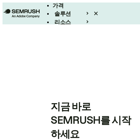
가격
솔루션
리소스
엔터프라이즈
지금 바로
SEMRUSH를 시작
하세요