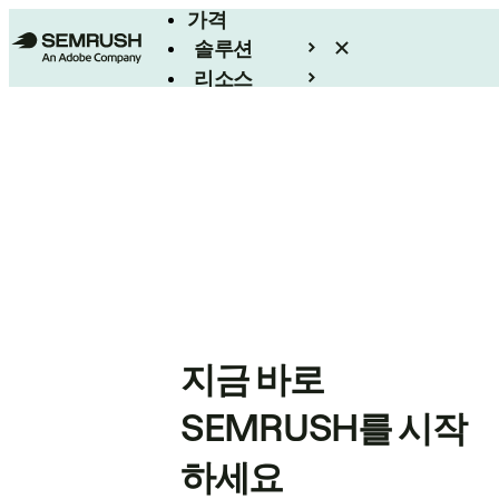
가격
솔루션
리소스
엔터프라이즈
지금 바로
SEMRUSH를 시작
하세요