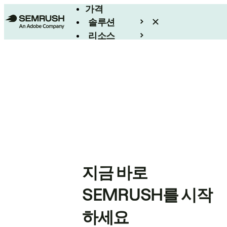
가격
솔루션
리소스
엔터프라이즈
지금 바로
SEMRUSH를 시작
하세요