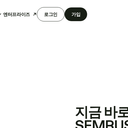
엔터프라이즈
로그인
가입
지금 바
SEMRU