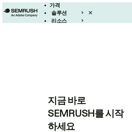
가격
솔루션
리소스
엔터프라이즈
지금 바로
SEMRUSH를 시작
하세요