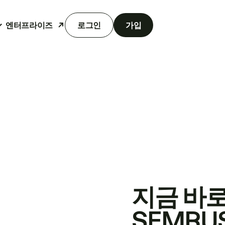
엔터프라이즈
로그인
가입
지금 바
SEMRU